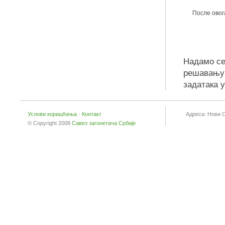
После овог
Надамо се 
решавању 
задатака у
Услови коришћења
·
Контакт
Адреса: Нови 
© Copyright 2008
Савез загонетача Србије