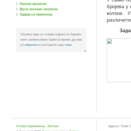
Логичке загонетке
бројева у 
Врсте логичких загонетки
колоне. 
Задаци са такмичења
различити
Зада
Уколико вам се ствари којима се бавимо
чине занимљивим право је време да нам
се
обратите
и постанете наш
члан
а
Услови коришћења
·
Контакт
Адреса: Нови 